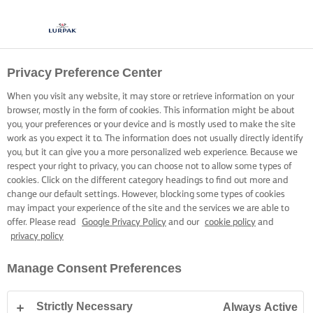
Privacy Preference Center
When you visit any website, it may store or retrieve information on your
browser, mostly in the form of cookies. This information might be about
you, your preferences or your device and is mostly used to make the site
work as you expect it to. The information does not usually directly identify
you, but it can give you a more personalized web experience. Because we
respect your right to privacy, you can choose not to allow some types of
cookies. Click on the different category headings to find out more and
change our default settings. However, blocking some types of cookies
may impact your experience of the site and the services we are able to
offer. Please read
Google Privacy Policy
and our
cookie policy
and
privacy policy
Manage Consent Preferences
Strictly Necessary
Always Active