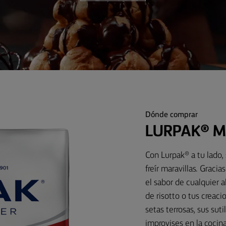
Dónde comprar
LURPAK® M
Con Lurpak® a tu lado
freír maravillas. Graci
el sabor de cualquier 
de risotto o tus creac
setas terrosas, sus su
improvises en la cocin