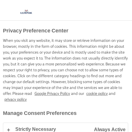
Privacy Preference Center
When you visit any website, it may store or retrieve information on your
browser, mostly in the form of cookies. This information might be about
you, your preferences or your device and is mostly used to make the site
work as you expect it to. The information does not usually directly identify
you, but it can give you a more personalized web experience. Because we
respect your right to privacy, you can choose not to allow some types of
cookies. Click on the different category headings to find out more and
change our default settings. However, blocking some types of cookies
may impact your experience of the site and the services we are able to
offer. Please read
Google Privacy Policy
and our
cookie policy
and
privacy policy
Manage Consent Preferences
Strictly Necessary
Always Active