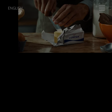
ENGLISH