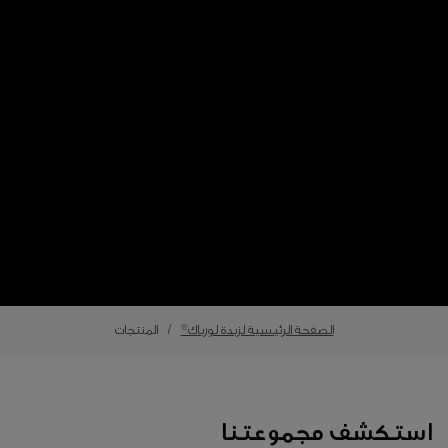
الصفحة الرئيسية لزبدة لورباك®
المنتجات
استكشف مجموعتنا