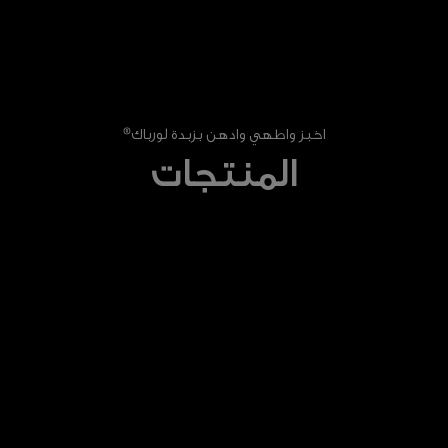
اخبز واطهي وادهن بزبدة لورباك®
المنتجات