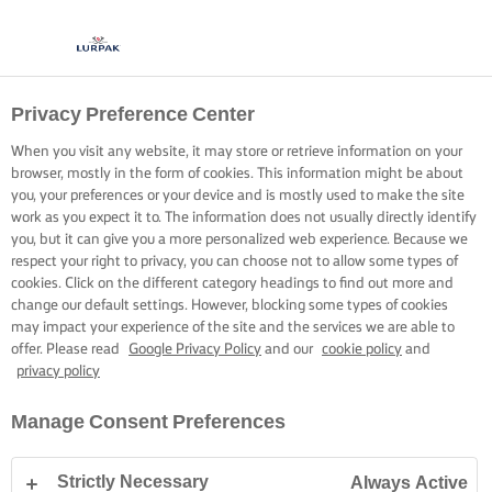
Privacy Preference Center
When you visit any website, it may store or retrieve information on your
browser, mostly in the form of cookies. This information might be about
you, your preferences or your device and is mostly used to make the site
work as you expect it to. The information does not usually directly identify
you, but it can give you a more personalized web experience. Because we
respect your right to privacy, you can choose not to allow some types of
cookies. Click on the different category headings to find out more and
change our default settings. However, blocking some types of cookies
may impact your experience of the site and the services we are able to
offer. Please read
Google Privacy Policy
and our
cookie policy
and
privacy policy
Manage Consent Preferences
Strictly Necessary
Always Active