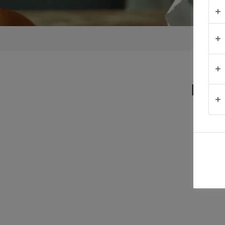
OCAZIE
PRODUSE
DESPRE
EXP
NOI
DATE DE
CONTACT
România