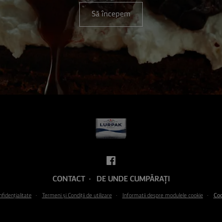
Să începem
CONTACT
DE UNDE CUMPĂRAȚI
nfidențialitate
Termeni şi Condiţii de utilizare
Informatii despre modulele cookie
Coo