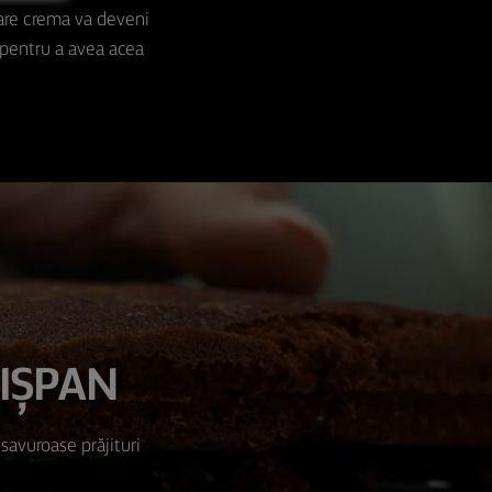
dare crema va deveni
 pentru a avea acea
DIȘPAN
savuroase prăjituri