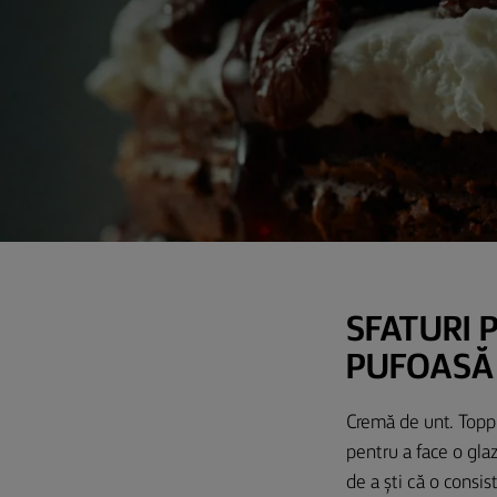
SFATURI 
PUFOASĂ
Cremă de unt. Toppi
pentru a face o glaz
de a ști că o consi