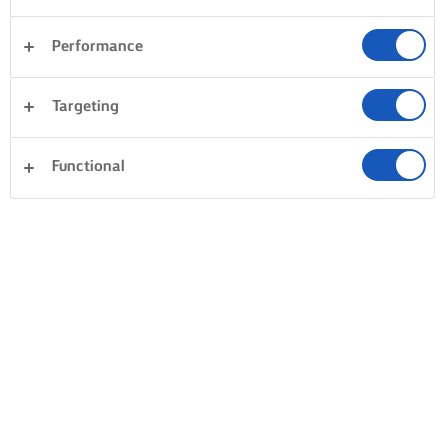
Performance
CUM ȘTIM CÂND ESTE GATA TORTUL
Targeting
TESTAȚI TORTUL, BUCĂTARI
ACOPERIȚI CU FOLIE DE
ALUMINIU
Utilizați o frigăruie subțire
Functional
Dacă observați că tortul în
pentru a testa tortul.
să se rumenească la exterio
Introduceți-o în centrul tortului,
dar știți că nu este gata la
când o scoateți ar trebui să fie
interior, atunci folia este al
curată. Nu trebuie să vedeți pe
vostru. Acoperiți-l tortul pe
ea urme din amestec. Câteva
parcursul timpului de coace
mici firimituri sunt acceptabile.
rămas.
Apoi, folosiți-vă și mâinile
pentru a verifica dacă este
gata. Simțiți textura. Mijlocul
tortului ar trebui să se simtă