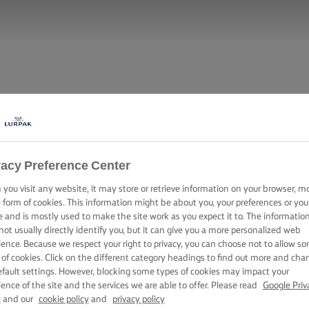
vacy Preference Center
you visit any website, it may store or retrieve information on your browser, m
e form of cookies. This information might be about you, your preferences or you
e and is mostly used to make the site work as you expect it to. The informatio
not usually directly identify you, but it can give you a more personalized web
ience. Because we respect your right to privacy, you can choose not to allow s
 of cookies. Click on the different category headings to find out more and cha
efault settings. However, blocking some types of cookies may impact your
ience of the site and the services we are able to offer. Please read
Google Priv
y
and our
cookie policy
and
privacy policy