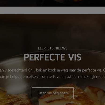
LEER IETS NIEUWS
PERFECTE VIS
an visgerechten! Grill, bak en kook je weg naar de perfecte vis.
 die je helpen om elke vis om te toveren tot een smakelijk mee
Laten we beginnen