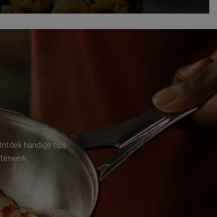
 Ontdek handige tips
sterwerk.