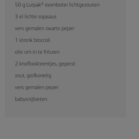
50 g Lurpak® roomboter lichtgezouten
3 el lichte sojasaus
vers gemalen zwarte peper
1 stronk broccoli
olie om in te frituren
2 knoflookteentjes, geperst
zout, grofkorrelig
vers gemalen peper
babysnijbieten