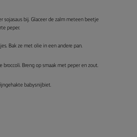
er sojasaus bij. Glaceer de zalm meteen beetje
te peper.
sjes. Bak ze met olie in een andere pan.
e broccoli. Breng op smaak met peper en zout.
fijngehakte babysnijbiet.