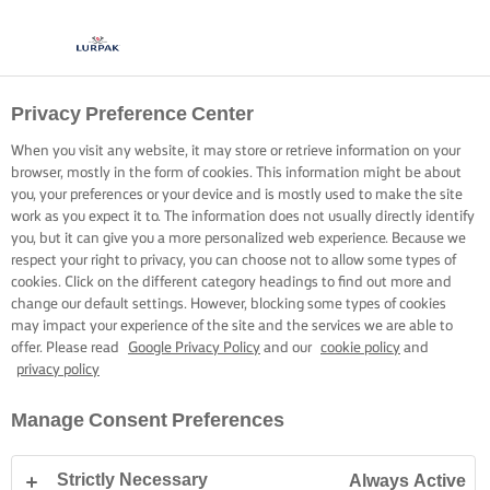
Privacy Preference Center
When you visit any website, it may store or retrieve information on your
browser, mostly in the form of cookies. This information might be about
you, your preferences or your device and is mostly used to make the site
work as you expect it to. The information does not usually directly identify
you, but it can give you a more personalized web experience. Because we
respect your right to privacy, you can choose not to allow some types of
cookies. Click on the different category headings to find out more and
change our default settings. However, blocking some types of cookies
may impact your experience of the site and the services we are able to
offer. Please read
Google Privacy Policy
and our
cookie policy
and
privacy policy
Manage Consent Preferences
Strictly Necessary
Always Active