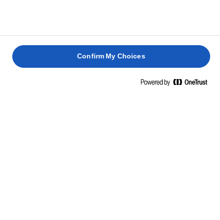
Confirm My Choices