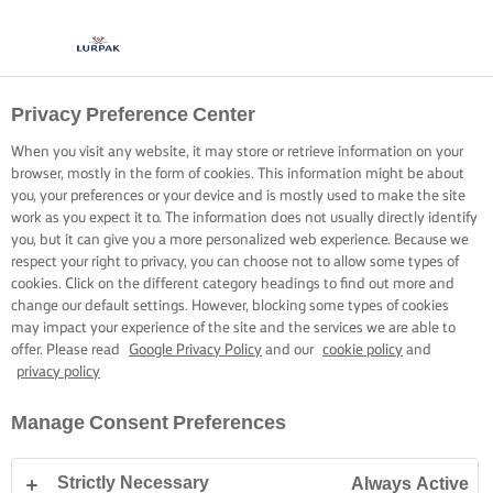
Privacy Preference Center
When you visit any website, it may store or retrieve information on your
browser, mostly in the form of cookies. This information might be about
you, your preferences or your device and is mostly used to make the site
work as you expect it to. The information does not usually directly identify
you, but it can give you a more personalized web experience. Because we
respect your right to privacy, you can choose not to allow some types of
cookies. Click on the different category headings to find out more and
change our default settings. However, blocking some types of cookies
may impact your experience of the site and the services we are able to
offer. Please read
Google Privacy Policy
and our
cookie policy
and
privacy policy
Manage Consent Preferences
Strictly Necessary
Always Active