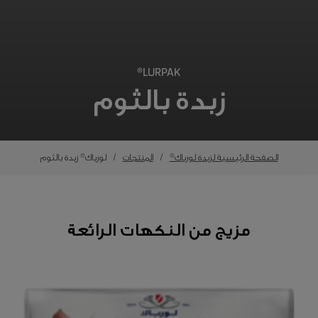
LURPAK®
زبدة بالثوم
الصفحة الرئيسية لزبدة لورباك®
المنتجات
لورباك® زبدة بالثوم
مزيج من النكهات الرائعة