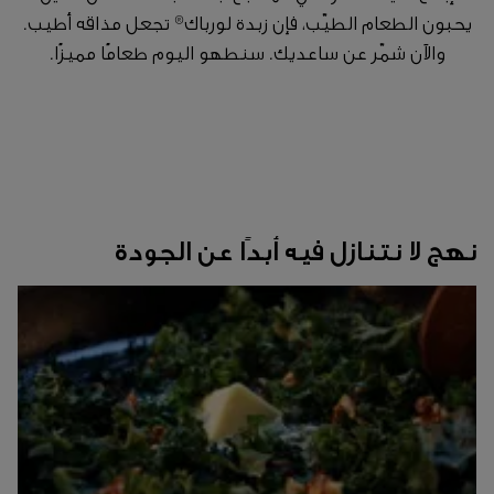
يحبون الطعام الطيّب، فإن زبدة لورباك® تجعل مذاقه أطيب.
والآن شمّر عن ساعديك. سنطهو اليوم طعامًا مميزًا.
نهج لا نتنازل فيه أبدًا عن الجودة