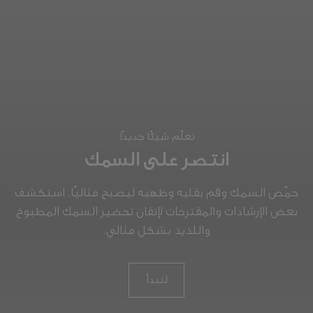
تعلّم شيئًا جديدًا
انتصر على السمك
حمّص السمك وقم بقليه وطهيه ليصبح مثاليًا. استكشف
بعض الإرشادات والمقترحات لإتقان تحضير السمك المطبوخ
واللذيذ بشكل مثالي.
لنبدأ