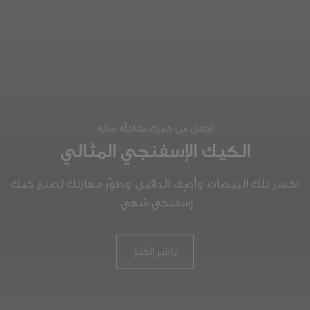
اجعل من خَبزك مفاجأة سارة
الكيك الإسفنجي المثالي
اكسر تلك البيضات، وأضِف الدقيق، وطوِّر مهارتك لصنع كيك
إسفنجي شهي.
باشر الخَبز