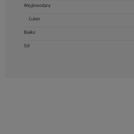
Węglowodany
Cukier
Białko
Sól