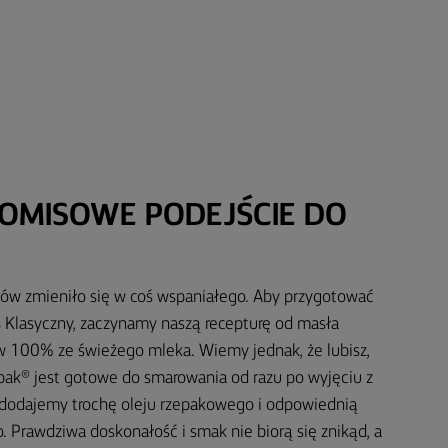
OMISOWE PODEJŚCIE DO
ików zmieniło się w coś wspaniałego. Aby przygotować
Klasyczny, zaczynamy naszą recepturę od masła
 100% ze świeżego mleka. Wiemy jednak, że lubisz,
pak® jest gotowe do smarowania od razu po wyjęciu z
, dodajemy trochę oleju rzepakowego i odpowiednią
o. Prawdziwa doskonałość i smak nie biorą się znikąd, a