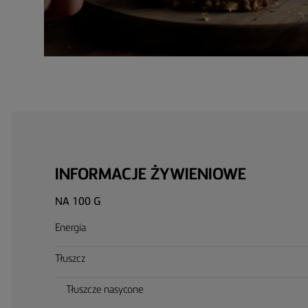
INFORMACJE ŻYWIENIOWE
NA 100 G
Energia
Tłuszcz
Tłuszcze nasycone