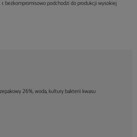
 r. bezkompromisowo podchodzi do produkcji wysokiej
rzepakowy 26%, woda, kultury bakterii kwasu