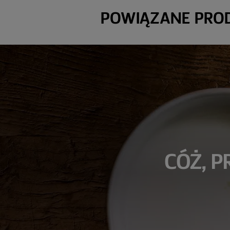
POWIĄZANE PRO
​CÓŻ, 