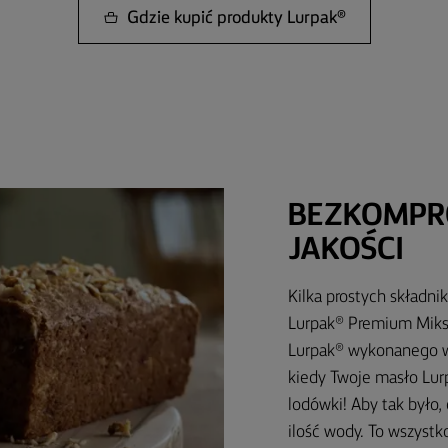
Gdzie kupić produkty Lurpak®
BEZKOMPR
JAKOŚCI
Kilka prostych składn
Lurpak® Premium Miks 
Lurpak® wykonanego w
kiedy Twoje masło Lur
lodówki! Aby tak było
ilość wody. To wszystk