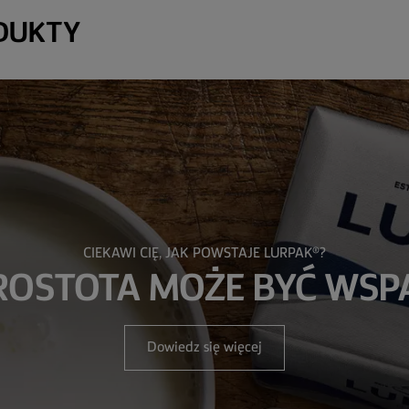
DUKTY
CIEKAWI CIĘ, JAK POWSTAJE LURPAK®?
PROSTOTA MOŻE BYĆ WS
Dowiedz się więcej