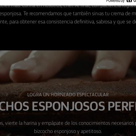
cles más. Confía en nosotros, chef. Al final, con paciencia lograr
esponjosa. Te recomendamos que también sirvas tu crema de ma
e, para obtener esa consistencia definitiva, sabrosa y que se de
LOGRA UN HORNEADO ESPECTACULAR
CHOS ESPONJOSOS PER
s, vierte la harina y empápate de los conocimientos necesarios 
bizcocho esponjoso y apetitoso.