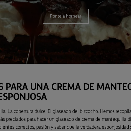
Ponte a hornear
S PARA UNA CREMA DE MANTE
 ESPONJOSA
la. La cobertura dulce. El glaseado del bizcocho. Hemos recopil
más preciados para hacer un glaseado de crema de mantequilla di
redientes correctos, pasión y saber que la verdadera esponjosidad