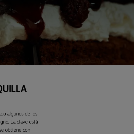
QUILLA
ado algunos de los
gno. La clave está
 se obtiene con