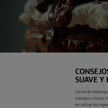
CONSEJO
SUAVE Y
Crema de mantequil
consejos y trucos 
en utilizar los ing