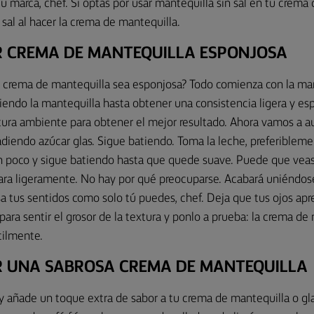
 tu marca, chef. Si optas por usar mantequilla sin sal en tu crema
sal al hacer la crema de mantequilla.
 CREMA DE MANTEQUILLA ESPONJOSA
 crema de mantequilla sea esponjosa? Todo comienza con la ma
ndo la mantequilla hasta obtener una consistencia ligera y esp
ura ambiente para obtener el mejor resultado. Ahora vamos a a
adiendo azúcar glas. Sigue batiendo. Toma la leche, preferiblem
 poco y sigue batiendo hasta que quede suave. Puede que veas
ara ligeramente. No hay por qué preocuparse. Acabará uniéndo
a tus sentidos como solo tú puedes, chef. Deja que tus ojos aprec
 para sentir el grosor de la textura y ponlo a prueba: la crema de
cilmente.
 UNA SABROSA CREMA DE MANTEQUILLA
 y añade un toque extra de sabor a tu crema de mantequilla o g