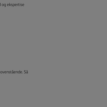
d og ekspertise
f ovenstående. Så