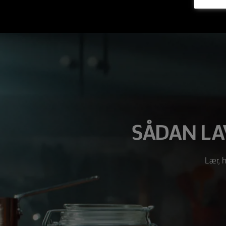
SÅDAN LA
Lær, h