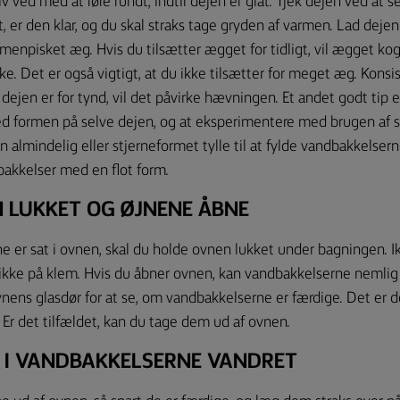
v ved med at røre rundt, indtil dejen er glat. Tjek dejen ved at s
 er den klar, og du skal straks tage gryden af varmen. Lad dejen 
menpisket æg. Hvis du tilsætter ægget for tidligt, vil ægget ko
e. Det er også vigtigt, at du ikke tilsætter for meget æg. Konsi
 dejen er for tynd, vil det påvirke hævningen. Et andet godt tip e
 formen på selve dejen, og at eksperimentere med brugen af sk
 almindelig eller stjerneformet tylle til at fylde vandbakkelse
bakkelser med en flot form.
 LUKKET OG ØJNENE ÅBNE
e er sat i ovnen, skal du holde ovnen lukket under bagningen. 
 ikke på klem. Hvis du åbner ovnen, kan vandbakkelserne nemli
ens glasdør for at se, om vandbakkelserne er færdige. Det er de
Er det tilfældet, kan du tage dem ud af ovnen.
R I VANDBAKKELSERNE VANDRET