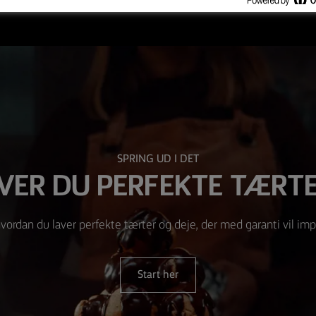
SPRING UD I DET
VER DU PERFEKTE TÆRTE
vordan du laver perfekte tærter og deje, der med garanti vil im
Start her