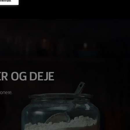
R OG DEJE
ponere.