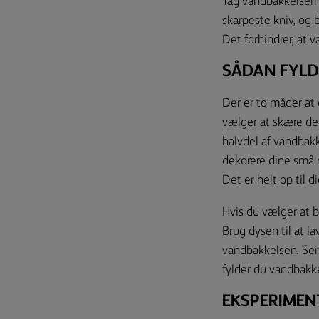
Tag vandbakkelserne
skarpeste kniv, og 
Det forhindrer, at 
SÅDAN FYLD
Der er to måder at 
vælger at skære de
halvdel af vandbak
dekorere dine små 
Det er helt op til di
Hvis du vælger at 
Brug dysen til at l
vandbakkelsen. Ser
fylder du vandbakke
EKSPERIMEN