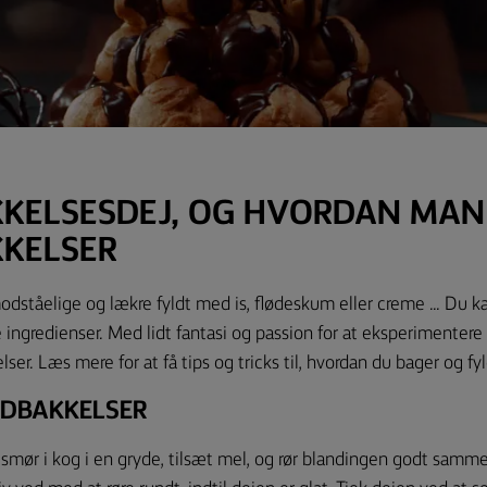
KELSESDEJ, OG HVORDAN MAN
KELSER
odståelige og lækre fyldt med is, flødeskum eller creme ... Du 
e ingredienser. Med lidt fantasi og passion for at eksperimentere
ser. Læs mere for at få tips og tricks til, hvordan du bager og fy
NDBAKKELSER
g smør i kog i en gryde, tilsæt mel, og rør blandingen godt sam