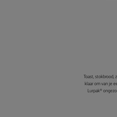
Toast, stokbrood, 
klaar om van je 
Lurpak® ongezou