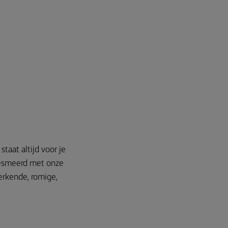
taat altijd voor je
gesmeerd met onze
erkende, romige,