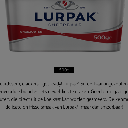
500g
zuurdesem, crackers - get ready! Lurpak® Smeerbaar ongezouten s
eenvoudige broodjes iets geweldigs te maken. Goed eten gaat 
ten, die direct uit de koelkast kan worden gesmeerd. De kenm
delicate en frisse smaak van Lurpak®, maar dan smeerbaar!