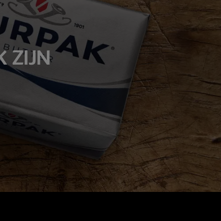
K ZIJN