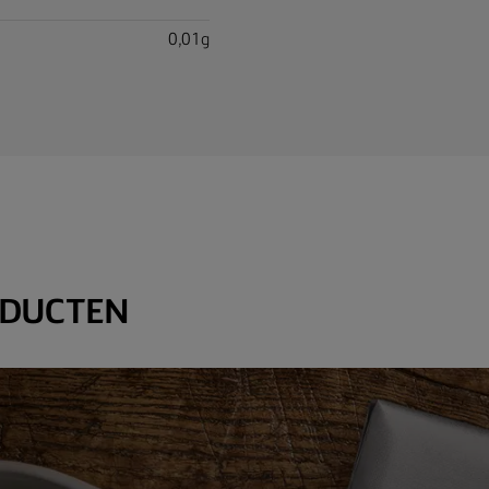
0,01g
ODUCTEN