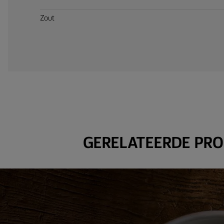
Zout
GERELATEERDE PR