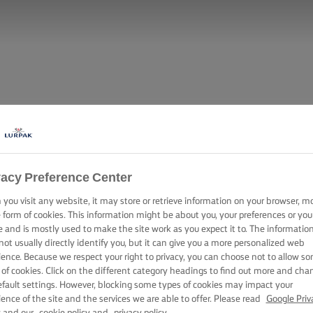
vacy Preference Center
you visit any website, it may store or retrieve information on your browser, m
e form of cookies. This information might be about you, your preferences or you
e and is mostly used to make the site work as you expect it to. The informatio
not usually directly identify you, but it can give you a more personalized web
ience. Because we respect your right to privacy, you can choose not to allow s
 of cookies. Click on the different category headings to find out more and cha
efault settings. However, blocking some types of cookies may impact your
ience of the site and the services we are able to offer. Please read
Google Priv