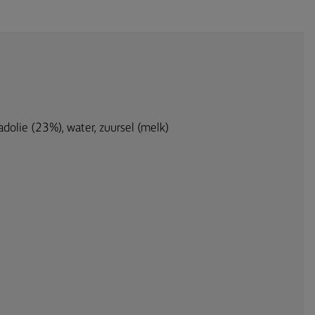
dolie (23%), water, zuursel (melk)