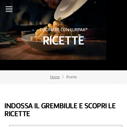
CUCINARE CON LURPAK®
RICETTE
Home
Ricette
INDOSSA IL GREMBIULE E SCOPRI LE
RICETTE