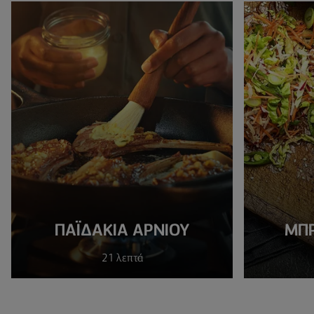
ΠΑΪΔΆΚΙΑ ΑΡΝΙΟΎ
ΜΠΡ
21 λεπτά