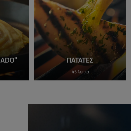
NADO"
ΠΑΤΑΤΕΣ
45 λεπτά