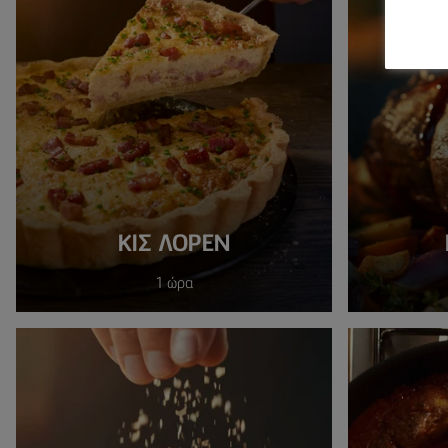
ΚΙΣ ΛΟΡΈΝ
1 ώρα