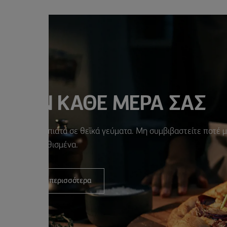
Ε ΤΗΝ ΚΑΘΕ ΜΕΡΑ ΣΑΣ
έψτε τα απλά πιάτα σε θεϊκά γεύματα. Μη συμβιβαστείτε ποτέ 
τα συνηθισμένα.
Ανακαλύψτε περισσότερα