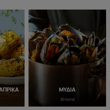
ΆΠΡΙΚΑ
ΜΎΔΙΑ
30 λεπτά