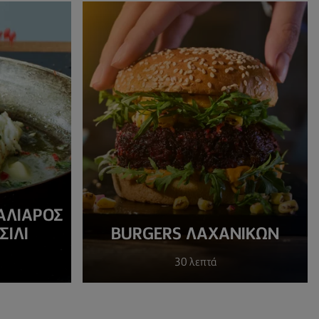
ΑΛΙΆΡΟΣ
ΣΊΛΙ
BURGERS ΛΑΧΑΝΙΚΏΝ
30 λεπτά