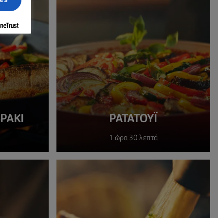
ΡΆΚΙ
ΡΑΤΑΤΟΎΙ
1 ώρα 30 λεπτά