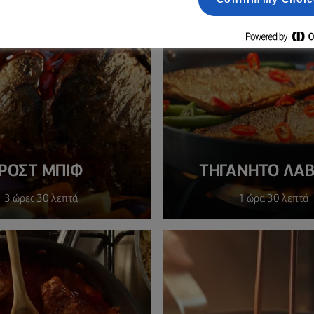
ΡΟΣΤ ΜΠΙΦ
ΤΗΓΑΝΗΤΌ ΛΑΒ
3 ώρες 30 λεπτά
1 ώρα 30 λεπτά