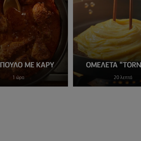
ΠΟΥΛΟ ΜΕ ΚΑΡΥ
ΟΜΕΛΈΤΑ "TOR
1 ώρα
20 λεπτά