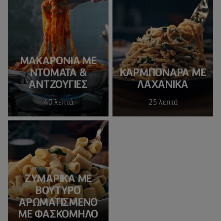
ΜΑΚΑΡΟΝΙΑ ΜΕ
ΝΤΟΜΑΤΑ &
ΚΑΡΜΠΟΝΑΡΑ ΜΕ
ΑΝΤΖΟΥΓΙΕΣ
ΛΑΧΑΝΙΚΑ
40 λεπτά
25 λεπτά
ΖΥΜΑΡΙΚΆ ΜΕ
ΒΟΎΤΥΡΟ
ΑΡΩΜΑΤΙΣΜΈΝΟ
ΜΕ ΦΑΣΚΌΜΗΛΟ