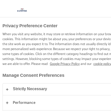
Privacy Preference Center
ΜΑΓΕΙΡΙΚΗ ΜΕ LURPAK®
ΣΥΝΤΑΓΕΣ
When you visit any website, it may store or retrieve information on your bro
cookies. This information might be about you, your preferences or your devi
the site work as you expect it to. The information does not usually directly id
more personalized web experience. Because we respect your right to privacy,
some types of cookies. Click on the different category headings to find out
settings. However, blocking some types of cookies may impact your experienc
we are able to offer. Please read
Google Privacy Policy
and our
cookie polic
Home
Συνταγές
Manage Consent Preferences
Strictly Necessary
ΦΟΡΕΣΤΕ ΤΗΝ ΠΟΔΙΑ ΣΑΣ ΚΑΙ ΔΕΙΤΕ
ΤΙΣ ΣΥΝΤΑΓΕΣ
Performance