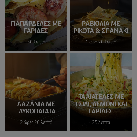
ΠΑΠΑΡΔΈΛΕΣ ΜΕ
ΡΑΒΙΟΛΙΑ ΜΕ
ΓΑΡΊΔΕΣ
ΡΙΚΟΤΑ & ΣΠΑΝΑΚΙ
30 λεπτά
1 ώρα 20 λεπτά
ΤΑΛΙΑΤΕΛΕΣ ΜΕ
ΛΑΖΑΝΙΑ ΜΕ
ΤΣΙΛΙ, ΛΕΜΟΝΙ ΚΑΙ
ΓΛΥΚΟΠΑΤΑΤΑ
ΓΑΡΙΔΕΣ
2 ώρες 20 λεπτά
25 λεπτά