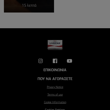
15 λεπτά
ΕΠΙΚΟΙΝΩΝΊΑ
ΠΟΎ ΝΑ ΑΓΟΡΆΣΕΤΕ
Privacy Notice
Terms of use
Cookie Information