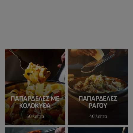
ΠΑΠΑΡΔΕΛΕΣ ΜΕ
ΠΑΠΑΡΔΕΛΕΣ
ΚΟΛΟΚΥΘΑ
ΡΑΓΟΥ
50 λεπτά
40 λεπτά