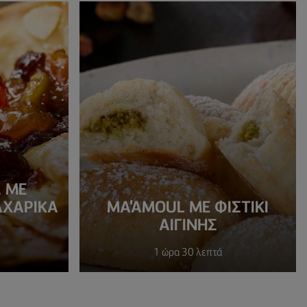
Α ΜΕ
ΑΧΑΡΙΚΑ
MA'AMOUL ΜΕ ΦΙΣΤΙΚΙ
ΑΙΓΙΝΗΣ
1 ώρα 30 λεπτά