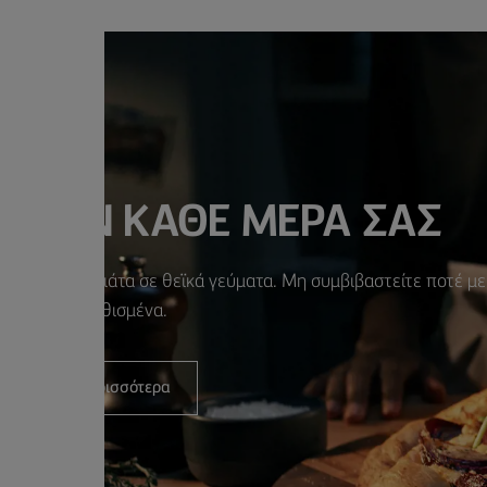
Ε ΤΗΝ ΚΑΘΕ ΜΕΡΑ ΣΑΣ
ψτε τα απλά πιάτα σε θεϊκά γεύματα. Μη συμβιβαστείτε ποτέ με
τα συνηθισμένα.
Δείτε περισσότερα