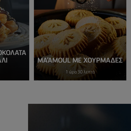
ΟΚΟΛΑΤΑ
ΛΙ
MA'AMOUL ΜΕ ΧΟΥΡΜΑΔΕΣ
1 ώρα 30 λεπτά