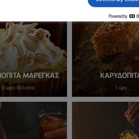
ΌΠΙΤΑ ΜΑΡΈΓΚΑΣ
KΑΡΥΔΌΠΙΤ
2 ώρες 30 λεπτά
1 ώρα