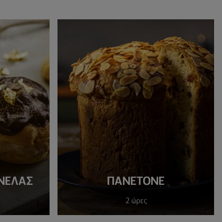
ΝΕΛΑΣ
ΠΑΝΕΤΌΝΕ
2 ώρες