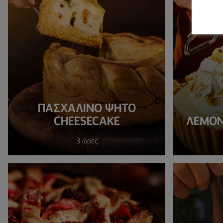
ΠΑΣΧΑΛΙΝΌ ΨΗΤΌ
CHEESECAKE
ΛΕΜΟΝ
3 ώρες