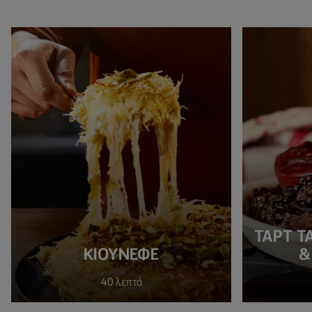
ΤΑΡΤ Τ
ΚΙΟΥΝΕΦΕ
&
40 λεπτά