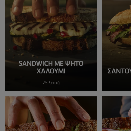
SANDWICH ΜΕ ΨΗΤΌ
ΧΑΛΟΎΜΙ
ΣΆΝΤΟΥ
25 λεπτά