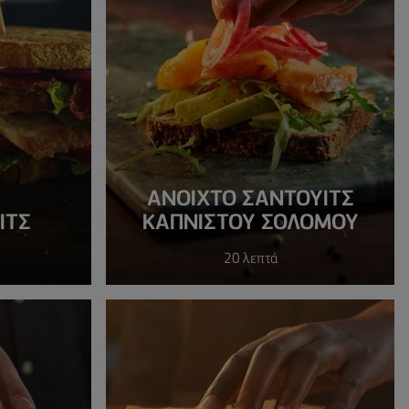
ΑΝΟΙΧΤΌ ΣΆΝΤΟΥΙΤΣ
ΙΤΣ
ΚΑΠΝΙΣΤΟΎ ΣΟΛΟΜΟΎ
20 λεπτά