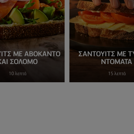
ΙΤΣ ΜΕ ΑΒΟΚΆΝΤΟ
ΣΑΝΤΟΥΙΤΣ ΜΕ ΤΥ
ΚΑΙ ΣΟΛΟΜΌ
ΝΤΟΜΑΤΑ
10 λεπτά
15 λεπτά