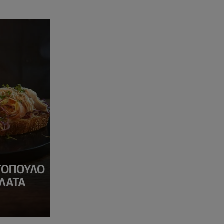
ΤΌΠΟΥΛΟ
ΛΆΤΑ