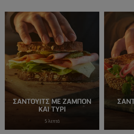
ΣΆΝΤΟΥΙΤΣ ΜΕ ΖΑΜΠΌΝ
ΣΆΝΤ
ΚΑΙ ΤΥΡΊ
5 λεπτά