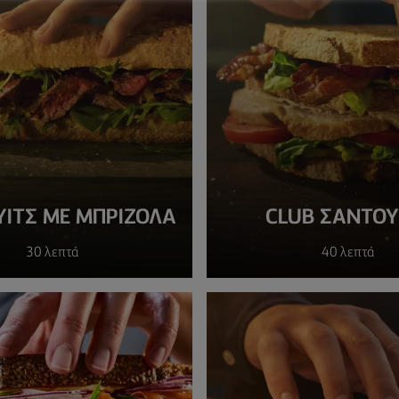
ΙΤΣ ΜΕ ΜΠΡΙΖΌΛΑ
CLUB ΣΆΝΤΟΥ
30 λεπτά
40 λεπτά